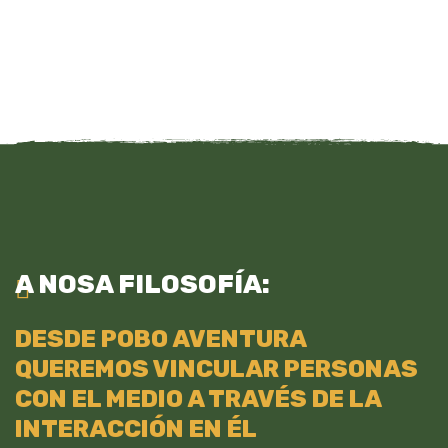
A NOSA FILOSOFÍA:
DESDE POBO AVENTURA
QUEREMOS VINCULAR PERSONAS
CON EL MEDIO A TRAVÉS DE LA
INTERACCIÓN EN ÉL