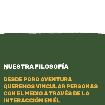
NUESTRA FILOSOFÍA
DESDE POBO AVENTURA
QUEREMOS VINCULAR PERSONAS
CON EL MEDIO A TRAVÉS DE LA
INTERACCIÓN EN ÉL