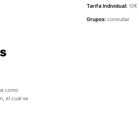
Tarifa Individual:
10€
Grupos:
consultar
OS
gua como
n, el cual se