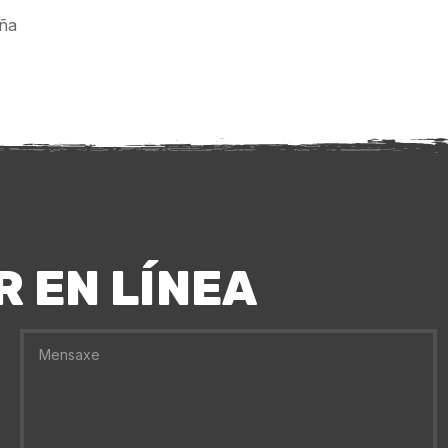
uña
 EN LÍNEA