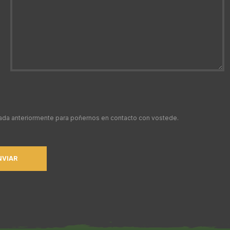
onada anteriormente para poñernos en contacto con vostede.
NVIAR