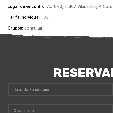
Lugar de encontro:
AC-840, 15807 Vilasantar, A Cor
Tarifa Individual:
10€
Grupos:
consultar
RESERVAR