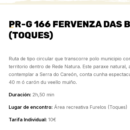
PR-G 166 FERVENZA DAS 
(TOQUES)
Ruta de tipo circular que transcorre polo municipio c
territorio dentro de Rede Natura. Este paraxe natural,
contemplar a Serra do Careón, conta cunha espectac
40 m ó carón du veello muiño.
Duración:
2h,50 min
Lugar de encontro:
Área recreativa Furelos (Toques)
Tarifa Individual:
10€