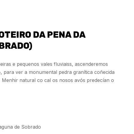
OTEIRO DA PENA DA
BRADO)
deiras e pequenos vales fluviaiss, ascenderemos
o, para ver a monumental pedra granítica coñecida
Menhir natural co cal os nosos avós predecían o
aguna de Sobrado