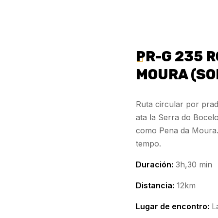
PR-G 235 R
MOURA (SO
Ruta circular por pra
ata la Serra do Bocel
como Pena da Moura. 
tempo.
Duración:
3h,30 min
Distancia:
12km
Lugar de encontro:
L